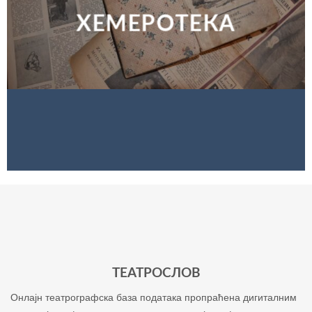
ХЕМЕРОТЕКА
ТЕАТРОСЛОВ
Онлајн театрографска база података пропраћена дигиталним