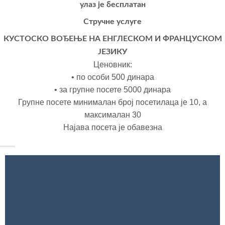
улаз је бесплатан
Стручне услуге
КУСТОСКО ВОЂЕЊЕ НА ЕНГЛЕСКОМ И ФРАНЦУСКОМ
ЈЕЗИКУ
Ценовник:
• по особи 500 динара
• за групне посете 5000 динара
Групне посете минималан број посетилаца је 10, а
максималан 30
Најава посета је обавезна