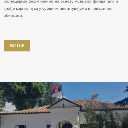
колекцијама формираним на основу музејског фонда, али и
грађе која се чува у сродним институцијама и приватним
збиркама.
ВИШЕ