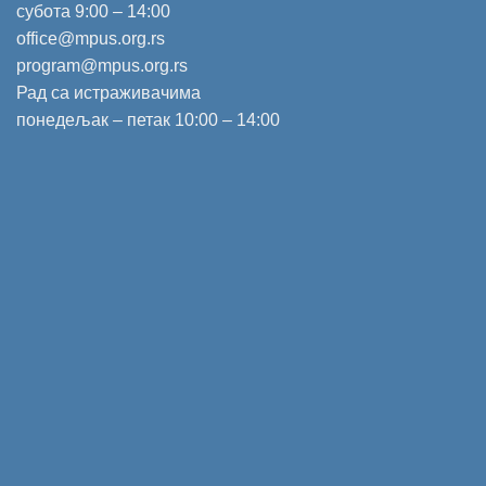
субота 9:00 – 14:00
office@mpus.org.rs
program@mpus.org.rs
Рад са истраживачима
понедељак – петак 10:00 – 14:00