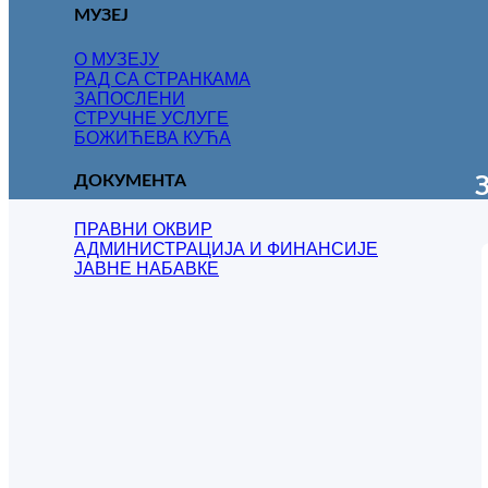
МУЗЕЈ
О МУЗЕЈУ
РАД СА СТРАНКАМА
ЗАПОСЛЕНИ
СТРУЧНЕ УСЛУГЕ
БОЖИЋЕВА КУЋА
ДОКУМЕНТА
ПРАВНИ ОКВИР
АДМИНИСТРАЦИЈА И ФИНАНСИЈЕ
ЈАВНЕ НАБАВКЕ