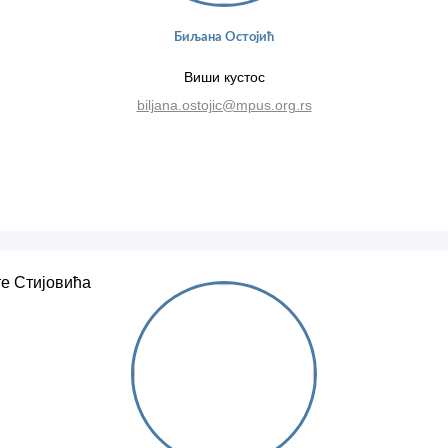
Биљана Остојић
Виши кустос
biljana.ostojic@mpus.org.rs