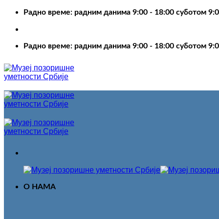
Пређи
Радно време: радним данима 9:00 - 18:00 суботом 9:0
на
садржај
Радно време: радним данима 9:00 - 18:00 суботом 9:0
О НАМА