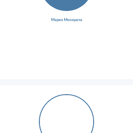
Марко Мисирача