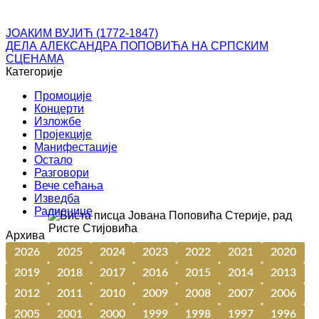
ЈОАКИМ ВУЈИЋ (1772-1847)
ДЕЛА АЛЕКСАНДРА ПОПОВИЋА НА СРПСКИМ
СЦЕНАМА
Категорије
Промоције
Концерти
Изложбе
Пројекције
Манифестације
Остало
Разговори
Вече сећања
Изведба
Радионице
Архива
2026
2025
2024
2023
2022
2021
2020
2019
2018
2017
2016
2015
2014
2013
2012
2011
2010
2009
2008
2007
2006
2005
2001
2000
1999
1998
1997
1996