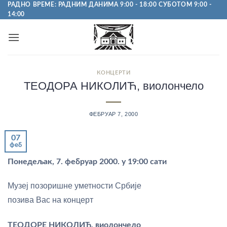
Пређи
РАДНО ВРЕМЕ: РАДНИМ ДАНИМА 9:00 - 18:00 СУБОТОМ 9:00 -
14:00
на
садржај
КОНЦЕРТИ
ТЕОДОРА НИКОЛИЋ, виолончело
ФЕБРУАР 7, 2000
07
феб
Понедељак, 7. фебруар 2000. у 19:00 сати
Музеј позоришне уметности Србије
позива Вас на концерт
ТЕОДОРЕ НИКОЛИЋ, виолончело