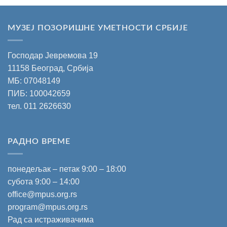
МУЗЕЈ ПОЗОРИШНЕ УМЕТНОСТИ СРБИЈЕ
Господар Јевремова 19
11158 Београд, Србија
МБ: 07048149
ПИБ: 100042659
тел.
011 2626630
РАДНО ВРЕМЕ
понедељак – петак 9:00 – 18:00
субота 9:00 – 14:00
office@mpus.org.rs
program@mpus.org.rs
Рад са истраживачима