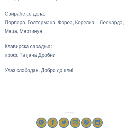
Свираће се дела:
Порпора, Голтермана, Фореа, Корелиа – Леонарда,
Маца, Мартинуа
Клавирска сарадња:
проф. Татјана Дробни
Улаз слободан. Добро дошли!