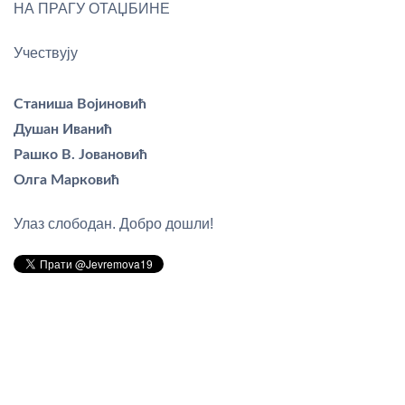
НА ПРАГУ ОТАЏБИНЕ
Учествују
Станиша Војиновић
Душан Иванић
Рашко В. Јовановић
Олга Марковић
Улаз слободан. Добро дошли!