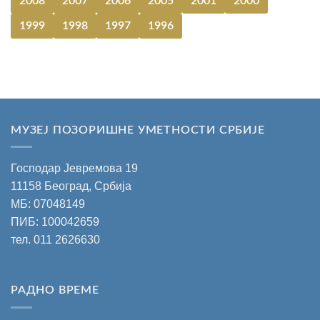
2008
2007
2006
2005
2001
2000
1999
1998
1997
1996
МУЗЕЈ ПОЗОРИШНЕ УМЕТНОСТИ СРБИЈЕ
Господар Јевремова 19
11158 Београд, Србија
МБ: 07048149
ПИБ: 100042659
тел.
011 2626630
РАДНО ВРЕМЕ