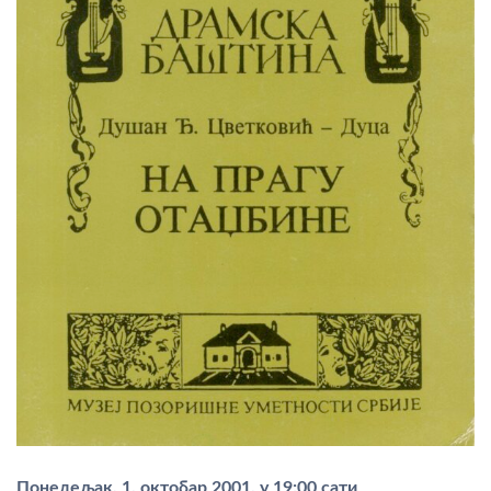
Понедељак, 1. октобар 2001. у 19:00 сати