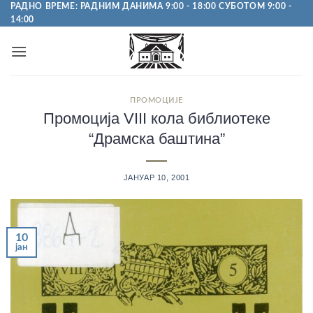
Пређи
РАДНО ВРЕМЕ: РАДНИМ ДАНИМА 9:00 - 18:00 СУБОТОМ 9:00 -
14:00
на
садржај
ПРОМОЦИЈЕ
Промоција VIII кола библиотеке
“Драмска баштина”
ЈАНУАР 10, 2001
10
јан