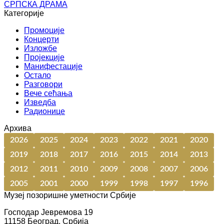
СРПСКА ДРАМА
Категорије
Промоције
Концерти
Изложбе
Пројекције
Манифестације
Остало
Разговори
Вече сећања
Изведба
Радионице
Архива
2026
2025
2024
2023
2022
2021
2020
2019
2018
2017
2016
2015
2014
2013
2012
2011
2010
2009
2008
2007
2006
2005
2001
2000
1999
1998
1997
1996
Музеј позоришне уметности Србије
Господар Јевремова 19
11158 Београд, Србија