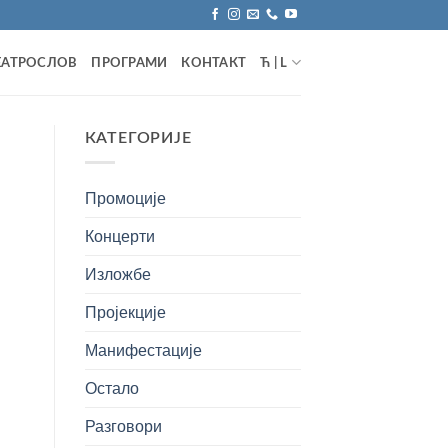
ЕАТРОСЛОВ
ПРОГРАМИ
КОНТАКТ
Ћ | L
КАТЕГОРИЈЕ
Промоције
Концерти
Изложбе
Пројекције
Манифестације
Остало
Разговори