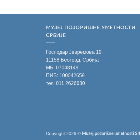
МУЗЕЈ ПОЗОРИШНЕ УМЕТНОСТИ
СРБИЈЕ
Господар Јевремова 19
11158 Београд, Србија
МБ: 07048149
ПИБ: 100042659
тел.
011 2626630
Copyright 2026 ©
Muzej pozorišne umetnosti Sr