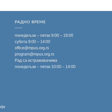
РАДНО ВРЕМЕ
понедељак – петак 9:00 – 18:00
субота 9:00 – 14:00
office@mpus.org.rs
program@mpus.org.rs
Рад са истраживачима
понедељак – петак 10:00 – 14:00
bije