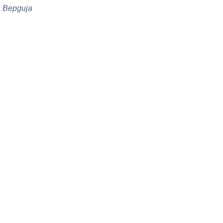
 Вердија