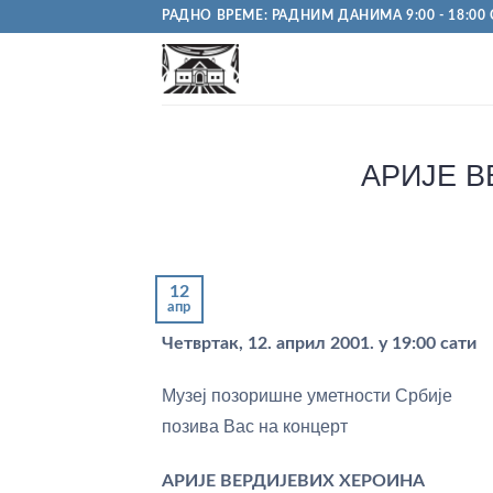
Пређи
РАДНО ВРЕМЕ: РАДНИМ ДАНИМА 9:00 - 18:00 С
на
садржај
АРИЈЕ В
12
апр
Четвртак, 12. април 2001. у 19:00 сати
Музеј позоришне уметности Србије
позива Вас на концерт
АРИЈЕ ВЕРДИЈЕВИХ ХЕРОИНА