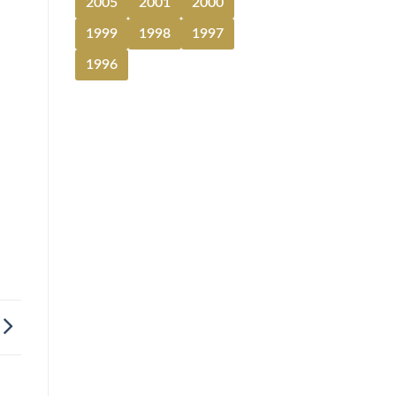
2005
2001
2000
1999
1998
1997
1996