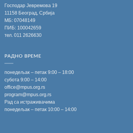
Господар Јевремова 19
11158 Београд, Србија
МБ: 07048149
ПИБ: 100042659
тел.
011 2626630
РАДНО ВРЕМЕ
понедељак – петак 9:00 – 18:00
субота 9:00 – 14:00
office@mpus.org.rs
program@mpus.org.rs
Рад са истраживачима
понедељак – петак 10:00 – 14:00