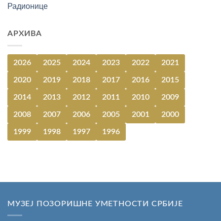
Радионице
АРХИВА
2026
2025
2024
2023
2022
2021
2020
2019
2018
2017
2016
2015
2014
2013
2012
2011
2010
2009
2008
2007
2006
2005
2001
2000
1999
1998
1997
1996
МУЗЕЈ ПОЗОРИШНЕ УМЕТНОСТИ СРБИЈЕ