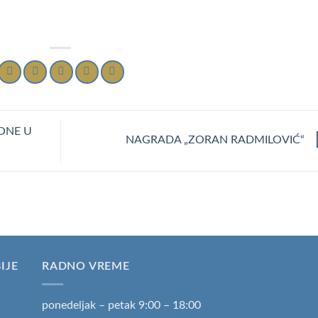
ONE U
NAGRADA „ZORAN RADMILOVIĆ“
IJE
RADNO VREME
ponedeljak – petak 9:00 – 18:00