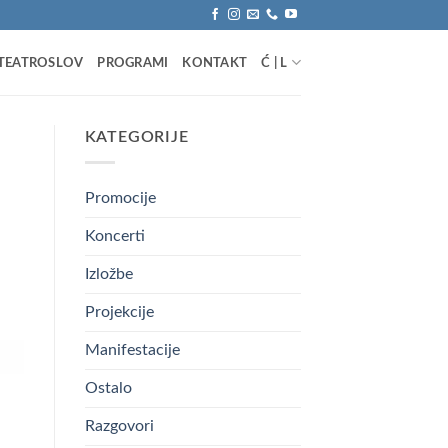
TEATROSLOV
PROGRAMI
KONTAKT
Ć | L
KATEGORIJE
Promocije
Koncerti
Izložbe
Projekcije
Manifestacije
Ostalo
Razgovori