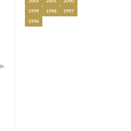
2005
2001
2000
1999
1998
1997
1996
je.