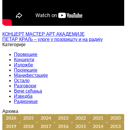
КОНЦЕРТ МАСТЕР АРТ АКАДЕМИЈЕ
ПЕТАР КРАЉ – улоге у позоришту и на радију
Категорије
Промоције
Концерти
Изложбе
Пројекције
Манифестације
Остало
Разговори
Вече сећања
Изведба
Радионице
Архива
2026
2025
2024
2023
2022
2021
2020
2019
2018
2017
2016
2015
2014
2013