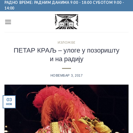
Пређи
РАДНО ВРЕМЕ: РАДНИМ ДАНИМА 9:00 - 18:00 СУБОТОМ 9:00 -
14:00
на
садржај
ИЗЛОЖБЕ
ПЕТАР КРАЉ – улоге у позоришту
и на радију
НОВЕМБАР 3, 2017
03
нов