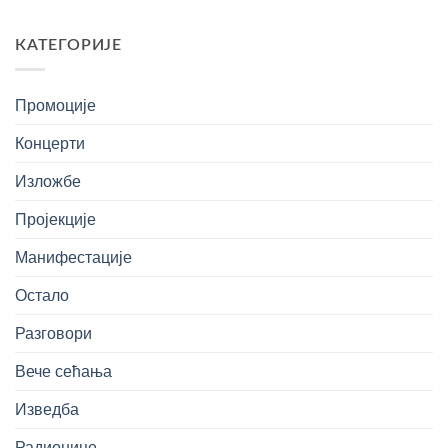
КАТЕГОРИЈЕ
Промоције
Концерти
Изложбе
Пројекције
Манифестације
Остало
Разговори
Вече сећања
Изведба
Радионице