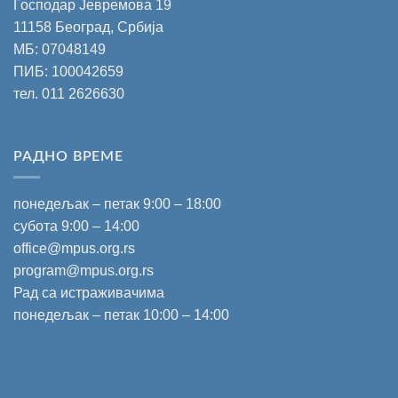
Господар Јевремова 19
11158 Београд, Србија
МБ: 07048149
ПИБ: 100042659
тел.
011 2626630
РАДНО ВРЕМЕ
понедељак – петак 9:00 – 18:00
субота 9:00 – 14:00
office@mpus.org.rs
program@mpus.org.rs
Рад са истраживачима
понедељак – петак 10:00 – 14:00