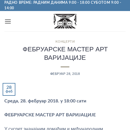
Пређи
РАДНО ВРЕМЕ: РАДНИМ ДАНИМА 9:00 - 18:00 СУБОТОМ 9:00 -
14:00
на
садржај
КОНЦЕРТИ
ФЕБРУАРСКЕ МАСТЕР АРТ
ВАРИЈАЦИЈЕ
ФЕБРУАР 28, 2018
28
феб
Среда, 28. фебруар 2018. у 18:00 сати
ФЕБРУАРСКЕ МАСТЕР АРТ ВАРИЈАЦИЈЕ
У сусрет значајним домаћим и међународним