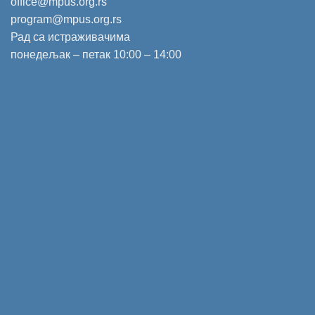
office@mpus.org.rs
program@mpus.org.rs
Рад са истраживачима
понедељак – петак 10:00 – 14:00