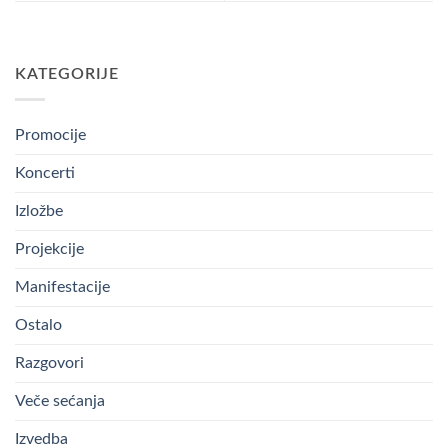
KATEGORIJE
Promocije
Koncerti
Izložbe
Projekcije
Manifestacije
Ostalo
Razgovori
Veče sećanja
Izvedba