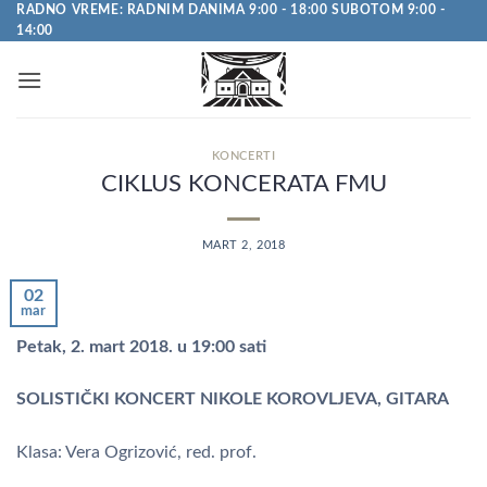
Pređi
RADNO VREME: RADNIM DANIMA 9:00 - 18:00 SUBOTOM 9:00 -
14:00
na
sadržaj
KONCERTI
CIKLUS KONCERATA FMU
MART 2, 2018
02
mar
Petak, 2. mart 2018. u 19:00 sati
SOLISTIČKI KONCERT NIKOLE KOROVLJEVA, GITARA
Klasa: Vera Ogrizović, red. prof.