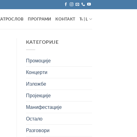
ЕАТРОСЛОВ
ПРОГРАМИ
КОНТАКТ
Ћ | L
КАТЕГОРИЈЕ
Промоције
Концерти
Изложбе
Пројекције
Манифестације
Остало
Разговори