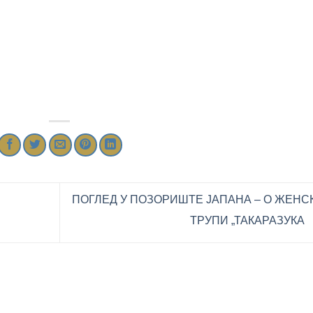
ПОГЛЕД У ПОЗОРИШТЕ ЈАПAНА – О ЖЕНС
ТРУПИ „ТАКАРАЗУКА