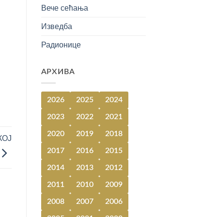
Вече сећања
Изведба
Радионице
АРХИВА
2026
2025
2024
2023
2022
2021
2020
2019
2018
КОЈ
2017
2016
2015
2014
2013
2012
2011
2010
2009
2008
2007
2006