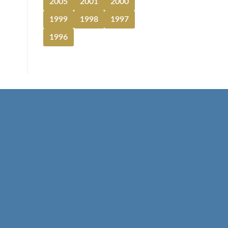
2005
2001
2000
1999
1998
1997
1996