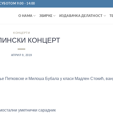
УБОТОМ 9:00 - 14:00
О НАМА
ЗБИРКЕ
ИЗДАВАЧКА ДЕЛАТНОСТ
Т
КОНЦЕРТИ
ЛИНСКИ КОНЦЕРТ
АПРИЛ 9, 2019
ње Петковске и Милоша Бубала у класи Мадлен Стокић, ван
мостални уметнички сарадник