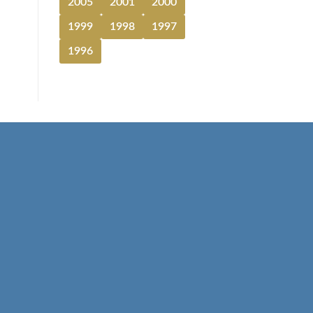
2005
2001
2000
1999
1998
1997
1996