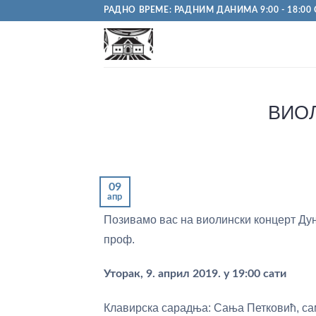
Пређи
РАДНО ВРЕМЕ: РАДНИМ ДАНИМА 9:00 - 18:00 С
на
садржај
ВИО
09
апр
Позивамо вас на виолински концерт Ду
проф.
Уторак, 9. април 2019. у 19:00 сати
Клавирска сарадња: Сања Петковић, са