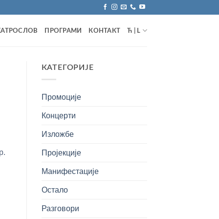
ЕАТРОСЛОВ
ПРОГРАМИ
КОНТАКТ
Ћ | L
КАТЕГОРИЈЕ
Промоције
Концерти
Изложбе
р.
Пројекције
Манифестације
Остало
Разговори