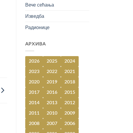
Вече сећања
Изведба
Радионице
АРХИВА
2026
2025
2024
2023
2022
2021
2020
2019
2018
2017
2016
2015
2014
2013
2012
2011
2010
2009
2008
2007
2006