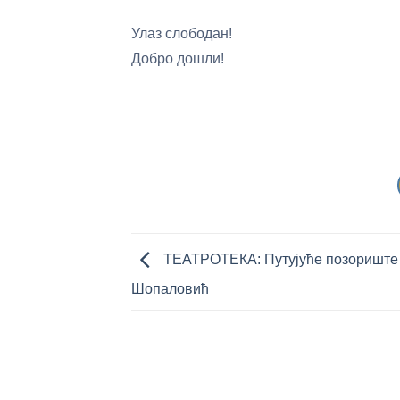
Улаз слободан!
Добро дошли!
ТЕАТРОТЕКА: Путујуће позориште
Шопаловић