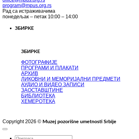
program@mpus.org.rs
Рад са истраживачима
понедељак – петак 10:00 – 14:00
ЗБИРКЕ
ЗБИРКЕ
ФОТОГРАФИЈЕ
ПРОГРАМИ И ПЛАКАТИ
АРХИВ
ЛИКОВНИ И МЕМОРИЈАЛНИ ПРЕДМЕТИ
АУДИО И ВИДЕО ЗАПИСИ
ЗАОСТАВШТИНЕ
БИБЛИОТЕКА
ХЕМЕРОТЕКА
Copyright 2026 ©
Muzej pozorišne umetnosti Srbije