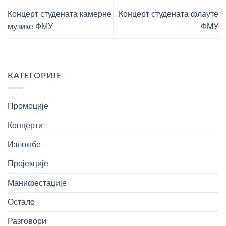
Концерт студената камерне
Концерт студената флауте
музике ФМУ
ФМУ
КАТЕГОРИЈЕ
Промоције
Концерти
Изложбе
Пројекције
Манифестације
Остало
Разговори