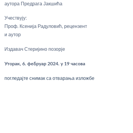
аутора Предрага Јакшића
Учествују:
Проф. Ксенија Радуловић, рецензент
и аутор
Издавач Стеријино позорје
Уторак, 6. фебруар 2024. у 19 часова
погледајте снимак са отварања изложбе