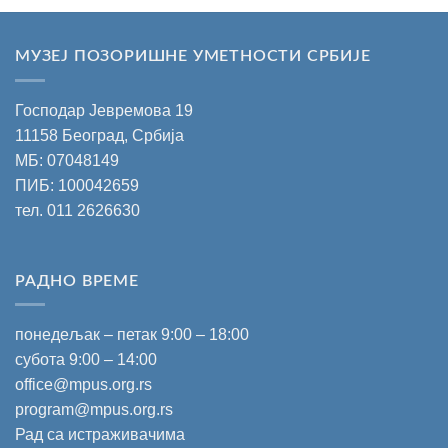
МУЗЕЈ ПОЗОРИШНЕ УМЕТНОСТИ СРБИЈЕ
Господар Јевремова 19
11158 Београд, Србија
МБ: 07048149
ПИБ: 100042659
тел.
011 2626630
РАДНО ВРЕМЕ
понедељак – петак 9:00 – 18:00
субота 9:00 – 14:00
office@mpus.org.rs
program@mpus.org.rs
Рад са истраживачима