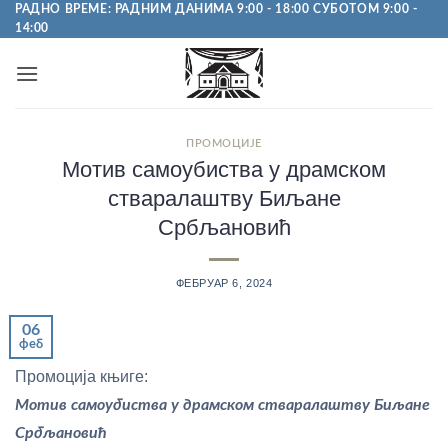
Пређи
РАДНО ВРЕМЕ: РАДНИМ ДАНИМА 9:00 - 18:00 СУБОТОМ 9:00 -
14:00
на
садржај
ПРОМОЦИЈЕ
Мотив самоубиства у драмском
стваралаштву Биљане
Србљановић
ФЕБРУАР 6, 2024
06
феб
Промоција књиге:
Мотив самоубиства у драмском стваралаштву Биљане
Србљановић