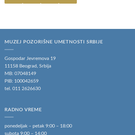
MUZEJ POZORIŠNE UMETNOSTI SRBIJE
Gospodar Jevremova 19
11158 Beograd, Srbija
MB: 07048149
PIB: 100042659
tel.
011 2626630
RADNO VREME
ponedeljak – petak 9:00 – 18:00
subota 9:00 – 14:00