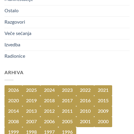
Ostalo
Razgovori
Veče sećanja
Izvedba
Radionice
ARHIVA
2026
2025
2024
2023
2022
2021
2020
2019
2018
2017
2016
2015
2014
2013
2012
2011
2010
2009
2008
2007
2006
2005
2001
2000
1999
1998
1997
1996