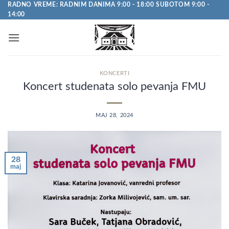
Pređi
RADNO VREME: RADNIM DANIMA 9:00 - 18:00 SUBOTOM 9:00 -
14:00
na
sadržaj
KONCERTI
Koncert studenata solo pevanja FMU
MAJ 28, 2024
28
maj