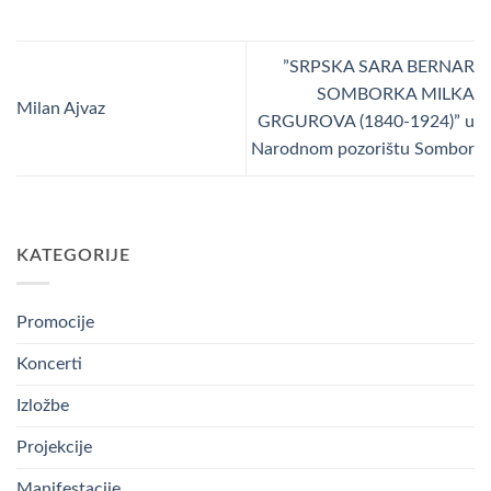
”SRPSKA SARA BERNAR
SOMBORKA MILKA
Milan Ajvaz
GRGUROVA (1840-1924)” u
Narodnom pozorištu Sombor
KATEGORIJE
Promocije
Koncerti
Izložbe
Projekcije
Manifestacije