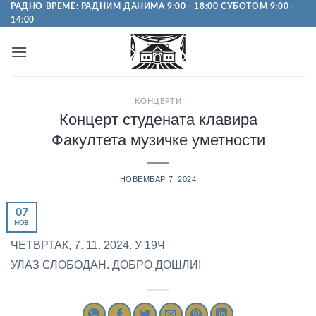
Пређи
РАДНО ВРЕМЕ: РАДНИМ ДАНИМА 9:00 - 18:00 СУБОТОМ 9:00 -
14:00
на
садржај
КОНЦЕРТИ
Концерт студената клавира
Факултета музичке уметности
НОВЕМБАР 7, 2024
07
нов
ЧЕТВРТАК, 7. 11. 2024. У 19Ч
УЛАЗ СЛОБОДАН. ДОБРО ДОШЛИ!