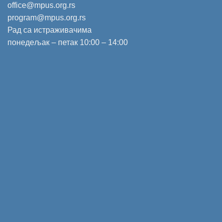
office@mpus.org.rs
program@mpus.org.rs
Рад са истраживачима
понедељак – петак 10:00 – 14:00