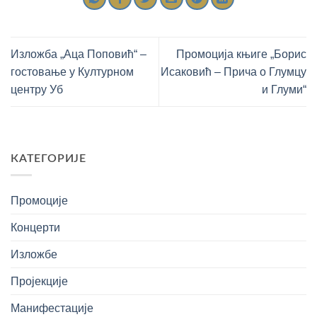
Изложба „Аца Поповић“ –
Промоција књиге „Борис
гостовање у Културном
Исаковић – Прича о Глумцу
центру Уб
и Глуми“
КАТЕГОРИЈЕ
Промоције
Концерти
Изложбе
Пројекције
Манифестације