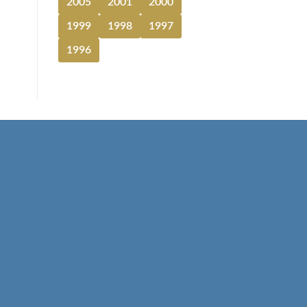
2005
2001
2000
1999
1998
1997
1996