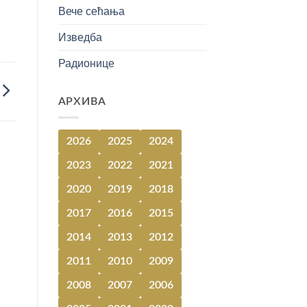
Вече сећања
Изведба
Радионице
АРХИВА
2026
2025
2024
2023
2022
2021
2020
2019
2018
2017
2016
2015
2014
2013
2012
2011
2010
2009
2008
2007
2006