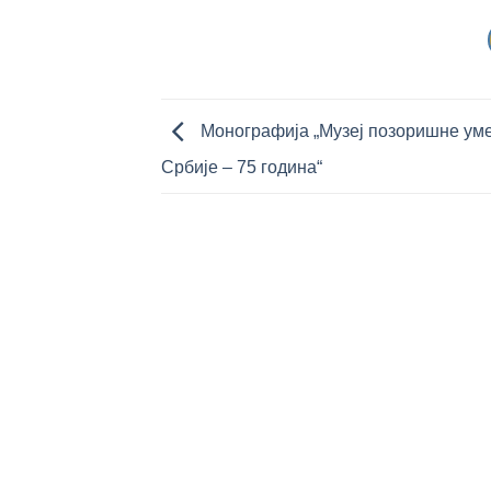
Монографија „Музеј позоришне ум
Србије – 75 година“