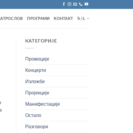
ЕАТРОСЛОВ
ПРОГРАМИ
КОНТАКТ
Ћ | L
КАТЕГОРИЈЕ
Промоције
Концерти
Изложбе
Пројекције
о
Манифестације
а
Остало
Разговори