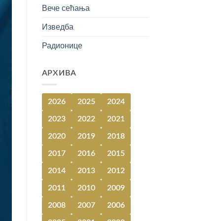
Вече сећања
Изведба
Радионице
АРХИВА
2026
2025
2024
2023
2022
2021
2020
2019
2018
2017
2016
2015
2014
2013
2012
2011
2010
2009
2008
2007
2006