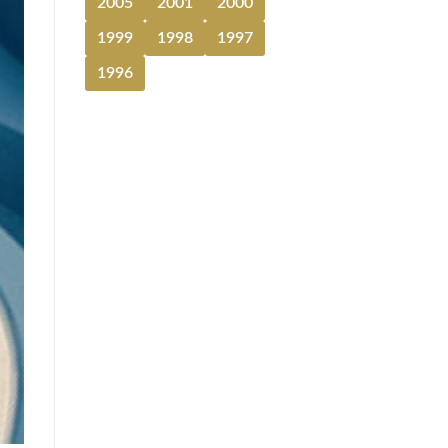
2005
2001
2000
1999
1998
1997
1996