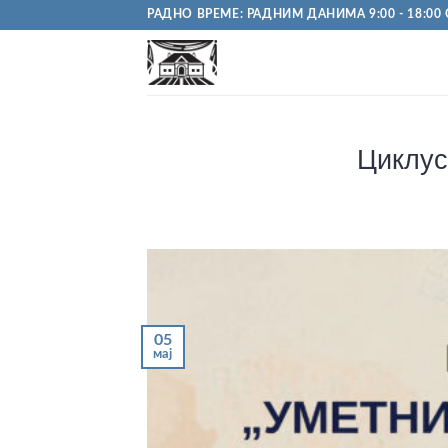
Пређи
РАДНО ВРЕМЕ: РАДНИМ ДАНИМА 9:00 - 18:00 С
на
садржај
Циклус
05
мај