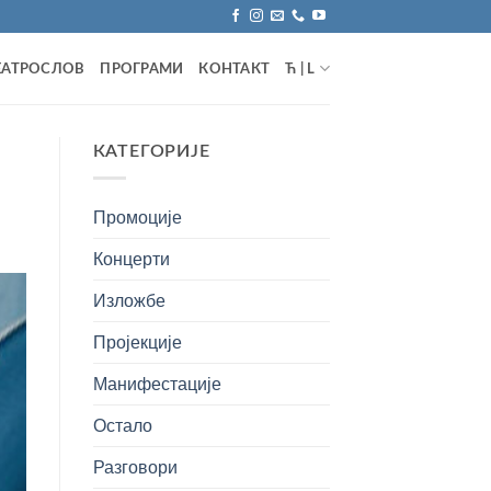
ЕАТРОСЛОВ
ПРОГРАМИ
КОНТАКТ
Ћ | L
КАТЕГОРИЈЕ
Промоције
Концерти
Изложбе
Пројекције
Манифестације
Остало
Разговори