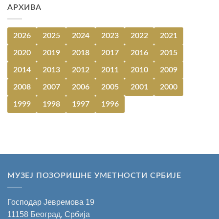
АРХИВА
2026
2025
2024
2023
2022
2021
2020
2019
2018
2017
2016
2015
2014
2013
2012
2011
2010
2009
2008
2007
2006
2005
2001
2000
1999
1998
1997
1996
МУЗЕЈ ПОЗОРИШНЕ УМЕТНОСТИ СРБИЈЕ
Господар Јевремова 19
11158 Београд, Србија