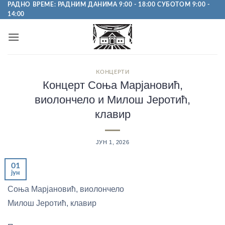
Пређи
РАДНО ВРЕМЕ: РАДНИМ ДАНИМА 9:00 - 18:00 СУБОТОМ 9:00 -
14:00
на
садржај
КОНЦЕРТИ
Концерт Соња Марјановић,
виолончело и Милош Јеротић,
клавир
ЈУН 1, 2026
01
јун
Соња Марјановић, виолончело
Милош Јеротић, клавир