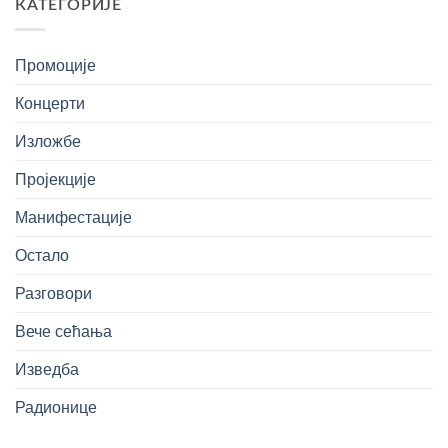
КАТЕГОРИЈЕ
Промоције
Концерти
Изложбе
Пројекције
Манифестације
Остало
Разговори
Вече сећања
Изведба
Радионице