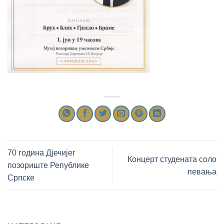
70 година Дјечијег
Концерт студената соло
позориште Републике
певања
Српске