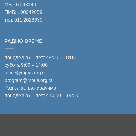
МБ: 07048149
ПИБ: 100042659
тел.
011 2626630
РАДНО ВРЕМЕ
понедељак – петак 9:00 – 18:00
субота 9:00 – 14:00
office@mpus.org.rs
program@mpus.org.rs
Рад са истраживачима
понедељак – петак 10:00 – 14:00