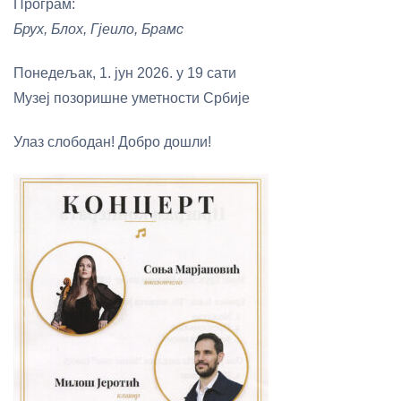
Програм:
Брух, Блох, Гјеило, Брамс
Понедељак, 1. јун 2026. у 19 сати
Музеј позоришне уметности Србије
Улаз слободан! Добро дошли!