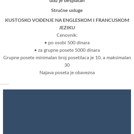
ulaz je besplatan
Stručne usluge
KUSTOSKO VOĐENJE NA ENGLESKOM I FRANCUSKOM
JEZIKU
Cenovnik:
• po osobi 500 dinara
• za grupne posete 5000 dinara
Grupne posete minimalan broj posetilaca je 10, a maksimalan
30
Najava poseta je obavezna