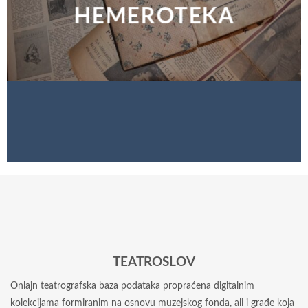
HEMEROTEKA
TEATROSLOV
Onlajn teatrografska baza podataka propraćena digitalnim
kolekcijama formiranim na osnovu muzejskog fonda, ali i građe koja