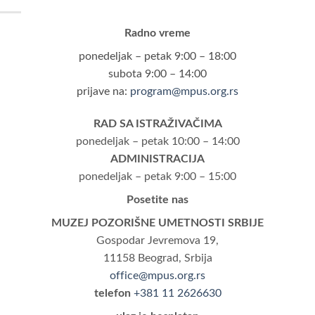
Radno vreme
ponedeljak – petak 9:00 – 18:00
subota 9:00 – 14:00
prijave na:
program@mpus.org.rs
RAD SA ISTRAŽIVAČIMA
ponedeljak – petak 10:00 – 14:00
ADMINISTRACIJA
ponedeljak – petak 9:00 – 15:00
Posetite nas
MUZEJ POZORIŠNE UMETNOSTI SRBIJE
Gospodar Jevremova 19,
11158 Beograd, Srbija
office@mpus.org.rs
telefon
+381 11 2626630