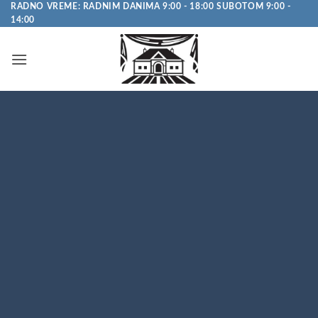
Pređi
RADNO VREME: RADNIM DANIMA 9:00 - 18:00 SUBOTOM 9:00 -
14:00
na
sadržaj