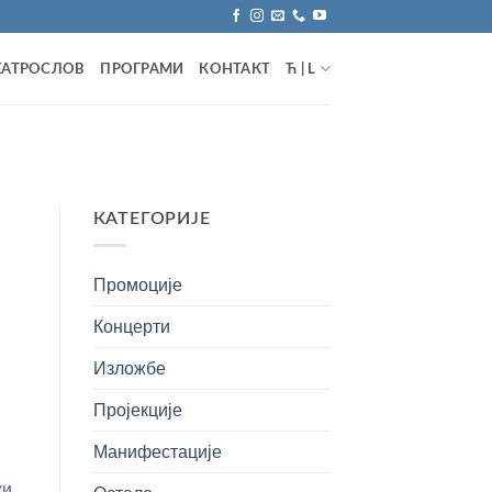
ЕАТРОСЛОВ
ПРОГРАМИ
КОНТАКТ
Ћ | L
КАТЕГОРИЈЕ
Промоције
Концерти
Изложбе
Е
Пројекције
Манифестације
ки