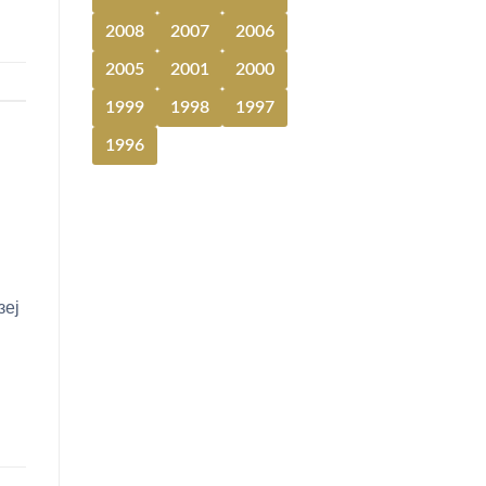
2008
2007
2006
2005
2001
2000
1999
1998
1997
1996
зеј