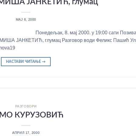
ИША ЈАНКЕТИЋ, глумац
МАЈ 8, 2000
Понедељак, 8. мај 2000. у 19:00 сати Позив
 МИША ЈАНКЕТИЋ, глумац Разговор води Феликс Пашић Ул
mova19
НАСТАВИ ЧИТАЊЕ
→
РАЗГОВОРИ
МО КУРУЗОВИЋ
АПРИЛ 17, 2000