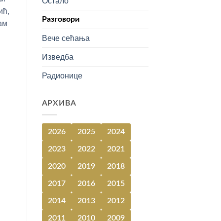
Остало
ић,
Разговори
ам
Вече сећања
Изведба
Радионице
АРХИВА
2026
2025
2024
2023
2022
2021
2020
2019
2018
2017
2016
2015
2014
2013
2012
2011
2010
2009