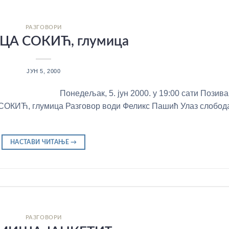
РАЗГОВОРИ
А СОКИЋ, глумица
ЈУН 5, 2000
Понедељак, 5. јун 2000. у 19:00 сати Позив
СОКИЋ, глумица Разговор води Феликс Пашић Улаз слобод
НАСТАВИ ЧИТАЊЕ
→
РАЗГОВОРИ