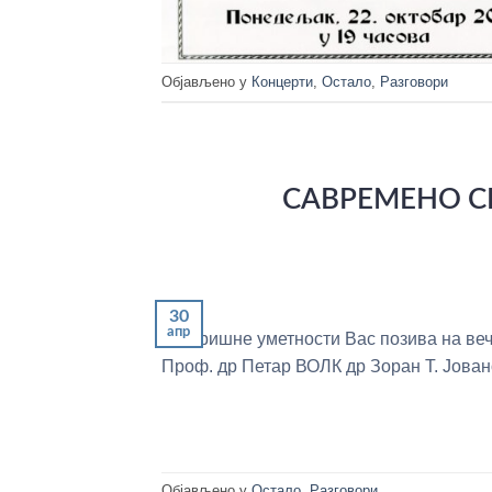
Објављено у
Концерти
,
Остало
,
Разговори
САВРЕМЕНО С
30
апр
позоришне уметности Вас позива н
Проф. др Петар ВОЛК др Зоран Т. Јован
Објављено у
Остало
,
Разговори