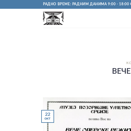
Пређи
РАДНО ВРЕМЕ: РАДНИМ ДАНИМА 9:00 - 18:00 С
на
садржај
К
ВЕЧЕ
22
окт