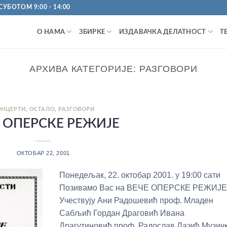
УБОТОМ 9:00 - 14:00
О НАМА
ЗБИРКЕ
ИЗДАВАЧКА ДЕЛАТНОСТ
Т
АРХИВА КАТЕГОРИЈЕ:
РАЗГОВОРИ
,
,
ОНЦЕРТИ
ОСТАЛО
РАЗГОВОРИ
 ОПЕРСКЕ РЕЖИЈЕ
ОКТОБАР 22, 2001
Понедељак, 22. октобар 2001. у 19:00 сати
Позивамо Вас на ВЕЧЕ ОПЕРСКЕ РЕЖИЈ
Учествују Ани Радошевић проф. Младен
Сабљић Гордан Драговић Ивана
Драгутиновић проф. Радослав Лазић Музич