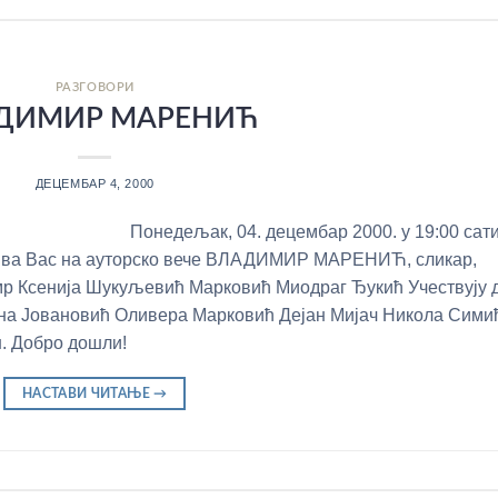
РАЗГОВОРИ
ДИМИР МАРЕНИЋ
ДЕЦЕМБАР 4, 2000
Понедељак, 04. децембар 2000. у 19:00 сат
зива Вас на ауторско вече ВЛАДИМИР МАРЕНИЋ, сликар,
 мр Ксенија Шукуљевић Марковић Миодраг Ђукић Учествују 
а Јовановић Оливера Марковић Дејан Мијач Никола Сими
. Добро дошли!
НАСТАВИ ЧИТАЊЕ
→